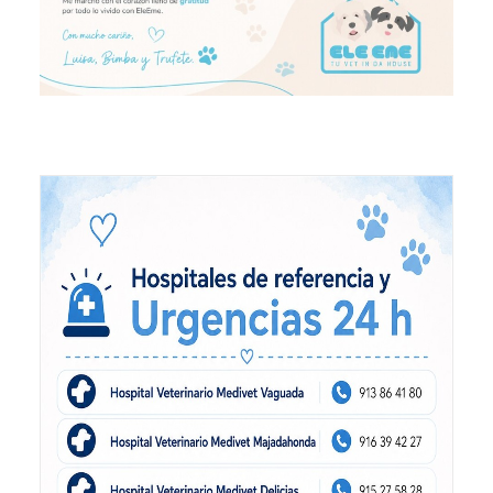
Eutanasia Humanitaria para Animales a Domicilio
Blog