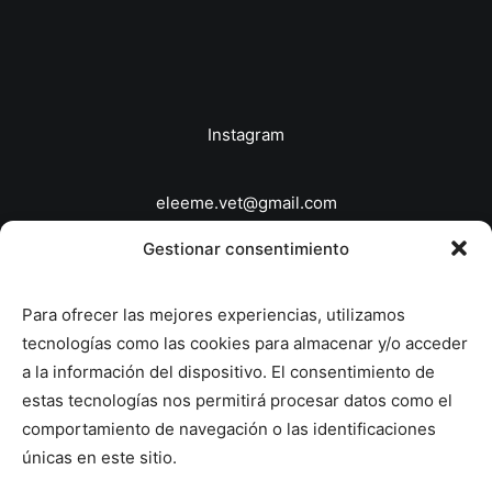
Instagram
eleeme.vet@gmail.com
646863639
Gestionar consentimiento
© 2026 Veterinario a domicilio Madrid - EleEme
Para ofrecer las mejores experiencias, utilizamos
Veterinaria.
All rights reserved
tecnologías como las cookies para almacenar y/o acceder
a la información del dispositivo. El consentimiento de
Política de Privacidad
estas tecnologías nos permitirá procesar datos como el
Política de Cookies
comportamiento de navegación o las identificaciones
únicas en este sitio.