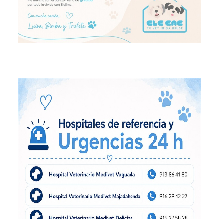
Eutanasia Humanitaria para Animales a Domicilio
Blog