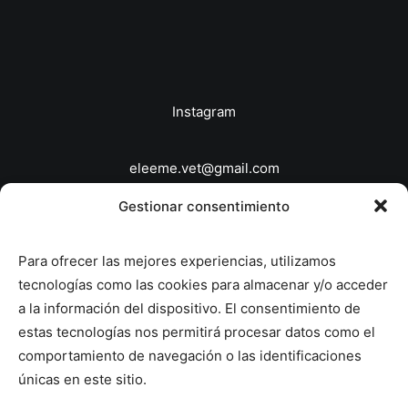
Instagram
eleeme.vet@gmail.com
646863639
Gestionar consentimiento
© 2026 Veterinario a domicilio Madrid - EleEme
Para ofrecer las mejores experiencias, utilizamos
Veterinaria.
All rights reserved
tecnologías como las cookies para almacenar y/o acceder
a la información del dispositivo. El consentimiento de
Política de Privacidad
estas tecnologías nos permitirá procesar datos como el
Política de Cookies
comportamiento de navegación o las identificaciones
únicas en este sitio.