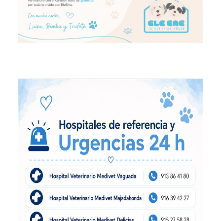
Eutanasia Humanitaria para Animales a Domicilio
Blog