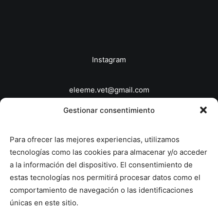
Instagram
eleeme.vet@gmail.com
646863639
Gestionar consentimiento
© 2026 Veterinario a domicilio Madrid - EleEme
Para ofrecer las mejores experiencias, utilizamos
Veterinaria.
All rights reserved
tecnologías como las cookies para almacenar y/o acceder
a la información del dispositivo. El consentimiento de
Política de Privacidad
estas tecnologías nos permitirá procesar datos como el
Política de Cookies
comportamiento de navegación o las identificaciones
únicas en este sitio.