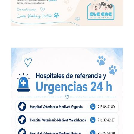
Eutanasia Humanitaria para Animales a Domicilio
Blog