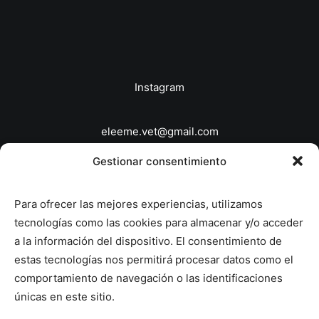
Instagram
eleeme.vet@gmail.com
646863639
Gestionar consentimiento
© 2026 Veterinario a domicilio Madrid - EleEme
Para ofrecer las mejores experiencias, utilizamos
Veterinaria.
All rights reserved
tecnologías como las cookies para almacenar y/o acceder
a la información del dispositivo. El consentimiento de
Política de Privacidad
estas tecnologías nos permitirá procesar datos como el
Política de Cookies
comportamiento de navegación o las identificaciones
únicas en este sitio.