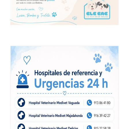
Eutanasia Humanitaria para Animales a Domicilio
Blog