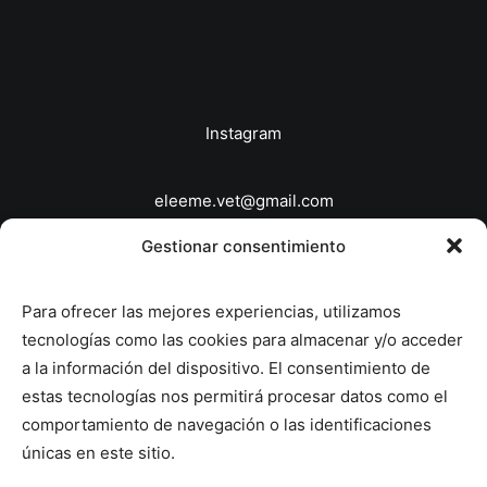
Instagram
eleeme.vet@gmail.com
646863639
Gestionar consentimiento
© 2026 Veterinario a domicilio Madrid - EleEme
Para ofrecer las mejores experiencias, utilizamos
Veterinaria.
All rights reserved
tecnologías como las cookies para almacenar y/o acceder
a la información del dispositivo. El consentimiento de
Política de Privacidad
estas tecnologías nos permitirá procesar datos como el
Política de Cookies
comportamiento de navegación o las identificaciones
únicas en este sitio.